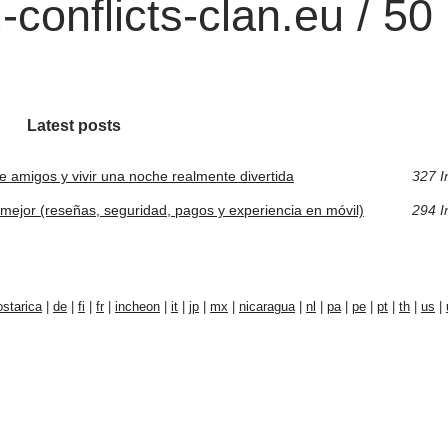
conflicts-clan.eu / 50
Latest posts
e amigos y vivir una noche realmente divertida
327 I
mejor (reseñas, seguridad, pagos y experiencia en móvil)
294 I
ostarica
|
de
|
fi
|
fr
|
incheon
|
it
|
jp
|
mx
|
nicaragua
|
nl
|
pa
|
pe
|
pt
|
th
|
us
|