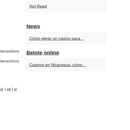
Hot Read
News
Cómo elegir un casino para...
nteractions
Belote online
nteractions
Casinos en Nicaragua: cómo...
uy
|
ve
|
vi