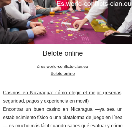
Belote online
es.world-conflicts-clan.eu
Belote online
Casinos en Nicaragua: cómo elegir el mejor (reseñas,
seguridad, pagos y experiencia en móvil)
Encontrar un buen casino en Nicaragua —ya sea un
establecimiento físico o una plataforma de juego en línea
— es mucho más fácil cuando sabes qué evaluar y cómo