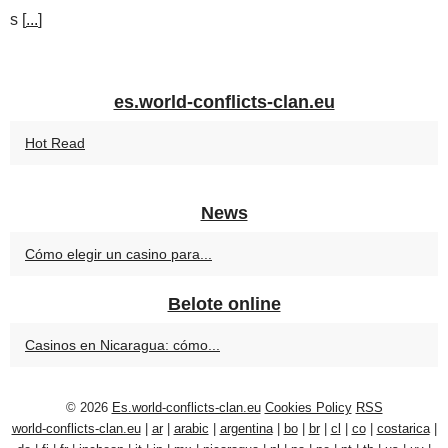
s [
...
]
es.world-conflicts-clan.eu
Hot Read
News
Cómo elegir un casino para...
Belote online
Casinos en Nicaragua: cómo...
© 2026
Es.world-conflicts-clan.eu
Cookies Policy
RSS
world-conflicts-clan.eu
|
ar
|
arabic
|
argentina
|
bo
|
br
|
cl
|
co
|
costarica
|