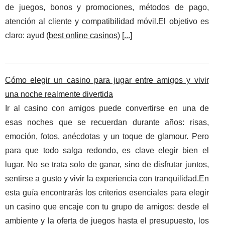
de juegos, bonos y promociones, métodos de pago,
atención al cliente y compatibilidad móvil.El objetivo es
claro: ayud (
best online casinos
) [
...
]
Cómo elegir un casino para jugar entre amigos y vivir
una noche realmente divertida
Ir al casino con amigos puede convertirse en una de
esas noches que se recuerdan durante años: risas,
emoción, fotos, anécdotas y un toque de glamour. Pero
para que todo salga redondo, es clave elegir bien el
lugar. No se trata solo de ganar, sino de disfrutar juntos,
sentirse a gusto y vivir la experiencia con tranquilidad.En
esta guía encontrarás los criterios esenciales para elegir
un casino que encaje con tu grupo de amigos: desde el
ambiente y la oferta de juegos hasta el presupuesto, los